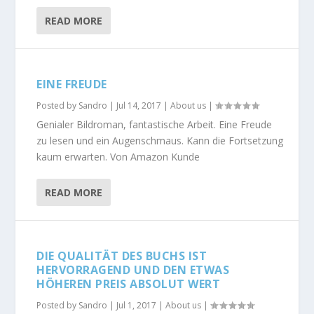
READ MORE
EINE FREUDE
Posted by
Sandro
|
Jul 14, 2017
|
About us
|
Genialer Bildroman, fantastische Arbeit. Eine Freude
zu lesen und ein Augenschmaus. Kann die Fortsetzung
kaum erwarten. Von Amazon Kunde
READ MORE
DIE QUALITÄT DES BUCHS IST
HERVORRAGEND UND DEN ETWAS
HÖHEREN PREIS ABSOLUT WERT
Posted by
Sandro
|
Jul 1, 2017
|
About us
|