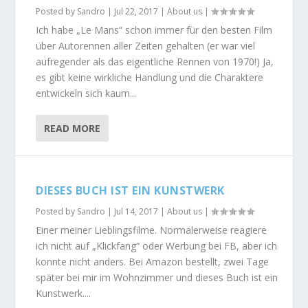
Posted by
Sandro
|
Jul 22, 2017
|
About us
|
Ich habe „Le Mans“ schon immer für den besten Film
über Autorennen aller Zeiten gehalten (er war viel
aufregender als das eigentliche Rennen von 1970!) Ja,
es gibt keine wirkliche Handlung und die Charaktere
entwickeln sich kaum...
READ MORE
DIESES BUCH IST EIN KUNSTWERK
Posted by
Sandro
|
Jul 14, 2017
|
About us
|
Einer meiner Lieblingsfilme. Normalerweise reagiere
ich nicht auf „Klickfang“ oder Werbung bei FB, aber ich
konnte nicht anders. Bei Amazon bestellt, zwei Tage
später bei mir im Wohnzimmer und dieses Buch ist ein
Kunstwerk....