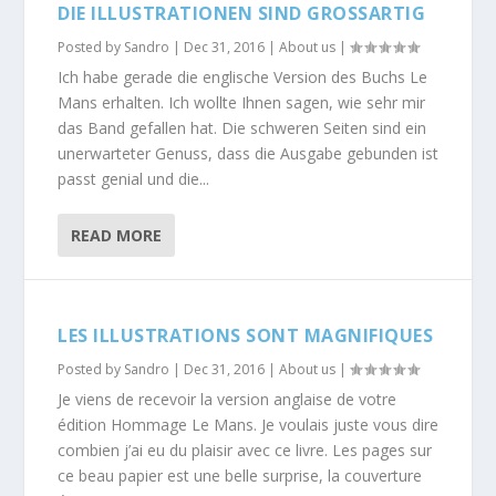
DIE ILLUSTRATIONEN SIND GROSSARTIG
Posted by
Sandro
|
Dec 31, 2016
|
About us
|
Ich habe gerade die englische Version des Buchs Le
Mans erhalten. Ich wollte Ihnen sagen, wie sehr mir
das Band gefallen hat. Die schweren Seiten sind ein
unerwarteter Genuss, dass die Ausgabe gebunden ist
passt genial und die...
READ MORE
LES ILLUSTRATIONS SONT MAGNIFIQUES
Posted by
Sandro
|
Dec 31, 2016
|
About us
|
Je viens de recevoir la version anglaise de votre
édition Hommage Le Mans. Je voulais juste vous dire
combien j’ai eu du plaisir avec ce livre. Les pages sur
ce beau papier est une belle surprise, la couverture