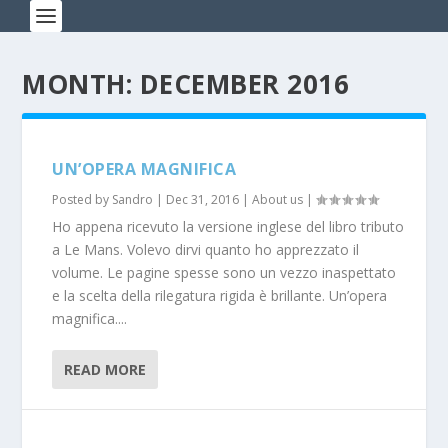
MONTH: DECEMBER 2016
UN’OPERA MAGNIFICA
Posted by
Sandro
|
Dec 31, 2016
|
About us
|
Ho appena ricevuto la versione inglese del libro tributo
a Le Mans. Volevo dirvi quanto ho apprezzato il
volume. Le pagine spesse sono un vezzo inaspettato
e la scelta della rilegatura rigida è brillante. Un’opera
magnifica....
READ MORE