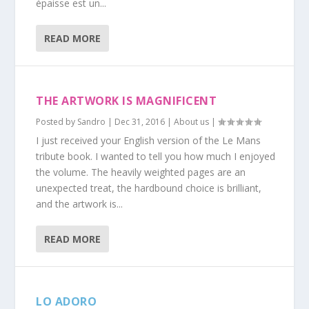
épaisse est un...
READ MORE
THE ARTWORK IS MAGNIFICENT
Posted by
Sandro
|
Dec 31, 2016
|
About us
|
I just received your English version of the Le Mans
tribute book. I wanted to tell you how much I enjoyed
the volume. The heavily weighted pages are an
unexpected treat, the hardbound choice is brilliant,
and the artwork is...
READ MORE
LO ADORO