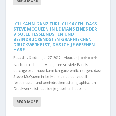
READ MORE
ICH KANN GANZ EHRLICH SAGEN, DASS
STEVE MCQUEEN IN LE MANS EINES DER
VISUELL FESSELNDSTEN UND
BEEINDRUCKENDSTEN GRAPHISCHEN
DRUCKWERKE IST, DAS ICH JE GESEHEN
HABE
Posted by
Sandro
|
Jan 27, 2017
|
About us
|
Nachdem ich über viele Jahre so viele Panels
durchgelesen habe kann ich ganz ehrlich sagen, dass
Steve McQueen in Le Mans eines der visuell
fesselndsten und beeindruckendsten graphischen
Druckwerke ist, das ich je gesehen habe –...
READ MORE