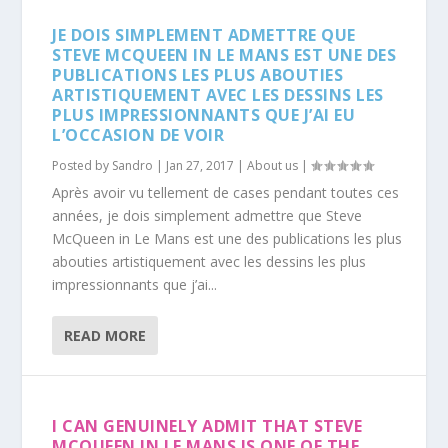
JE DOIS SIMPLEMENT ADMETTRE QUE
STEVE MCQUEEN IN LE MANS EST UNE DES
PUBLICATIONS LES PLUS ABOUTIES
ARTISTIQUEMENT AVEC LES DESSINS LES
PLUS IMPRESSIONNANTS QUE J’AI EU
L’OCCASION DE VOIR
Posted by
Sandro
|
Jan 27, 2017
|
About us
|
Après avoir vu tellement de cases pendant toutes ces
années, je dois simplement admettre que Steve
McQueen in Le Mans est une des publications les plus
abouties artistiquement avec les dessins les plus
impressionnants que j’ai...
READ MORE
I CAN GENUINELY ADMIT THAT STEVE
MCQUEEN IN LE MANS IS ONE OF THE