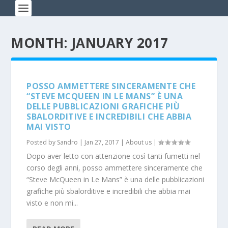
MONTH: JANUARY 2017
POSSO AMMETTERE SINCERAMENTE CHE
“STEVE MCQUEEN IN LE MANS” È UNA
DELLE PUBBLICAZIONI GRAFICHE PIÙ
SBALORDITIVE E INCREDIBILI CHE ABBIA
MAI VISTO
Posted by
Sandro
|
Jan 27, 2017
|
About us
|
Dopo aver letto con attenzione così tanti fumetti nel
corso degli anni, posso ammettere sinceramente che
“Steve McQueen in Le Mans” è una delle pubblicazioni
grafiche più sbalorditive e incredibili che abbia mai
visto e non mi...