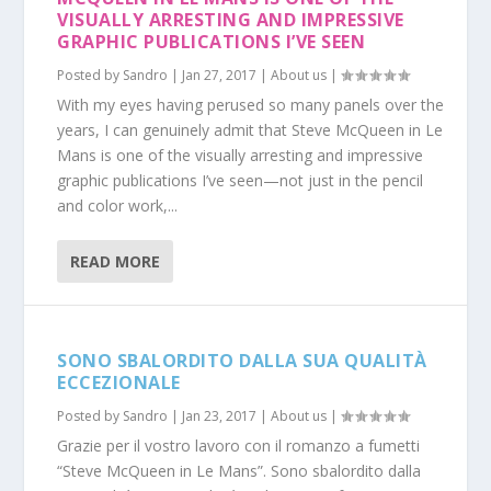
VISUALLY ARRESTING AND IMPRESSIVE
GRAPHIC PUBLICATIONS I’VE SEEN
Posted by
Sandro
|
Jan 27, 2017
|
About us
|
With my eyes having perused so many panels over the
years, I can genuinely admit that Steve McQueen in Le
Mans is one of the visually arresting and impressive
graphic publications I’ve seen—not just in the pencil
and color work,...
READ MORE
SONO SBALORDITO DALLA SUA QUALITÀ
ECCEZIONALE
Posted by
Sandro
|
Jan 23, 2017
|
About us
|
Grazie per il vostro lavoro con il romanzo a fumetti
“Steve McQueen in Le Mans”. Sono sbalordito dalla