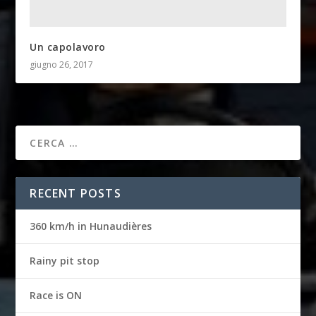
Un capolavoro
giugno 26, 2017
RECENT POSTS
360 km/h in Hunaudières
Rainy pit stop
Race is ON