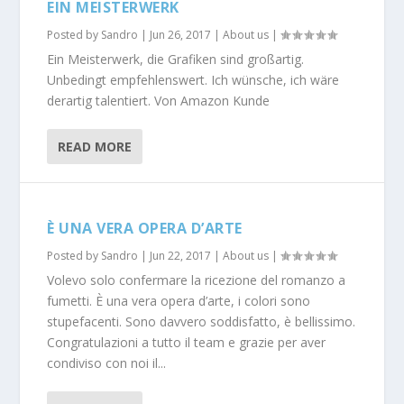
EIN MEISTERWERK
Posted by
Sandro
|
Jun 26, 2017
|
About us
|
Ein Meisterwerk, die Grafiken sind großartig.
Unbedingt empfehlenswert. Ich wünsche, ich wäre
derartig talentiert. Von Amazon Kunde
READ MORE
È UNA VERA OPERA D’ARTE
Posted by
Sandro
|
Jun 22, 2017
|
About us
|
Volevo solo confermare la ricezione del romanzo a
fumetti. È una vera opera d’arte, i colori sono
stupefacenti. Sono davvero soddisfatto, è bellissimo.
Congratulazioni a tutto il team e grazie per aver
condiviso con noi il...