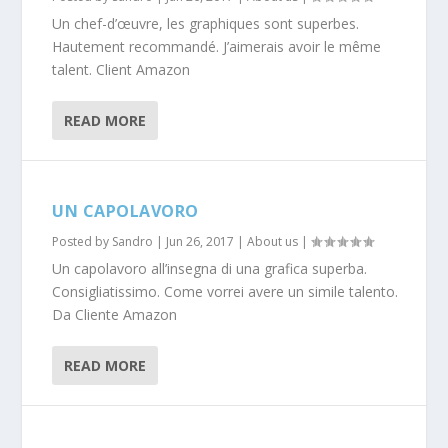
Un chef-d’œuvre, les graphiques sont superbes.
Hautement recommandé. J’aimerais avoir le même
talent. Client Amazon
READ MORE
UN CAPOLAVORO
Posted by
Sandro
|
Jun 26, 2017
|
About us
|
Un capolavoro all’insegna di una grafica superba.
Consigliatissimo. Come vorrei avere un simile talento.
Da Cliente Amazon
READ MORE