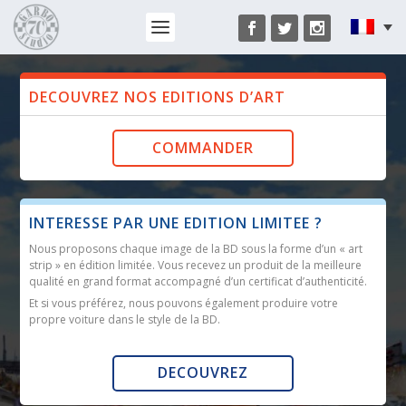
DECOUVREZ NOS EDITIONS D’ART
COMMANDER
INTERESSE PAR UNE EDITION LIMITEE ?
Nous proposons chaque image de la BD sous la forme d’un « art
strip » en édition limitée. Vous recevez un produit de la meilleure
qualité en grand format accompagné d’un certificat d’authenticité.
Et si vous préférez, nous pouvons également produire votre
propre voiture dans le style de la BD.
DECOUVREZ