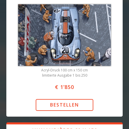
Acryl-Druck 100 cm x 150 cm
limitierte Ausgabe 1 bis 250
€ 1’850