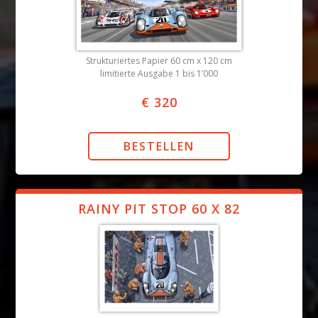
Strukturiertes Papier 60 cm x 120 cm
limitierte Ausgabe 1 bis 1’000
€ 320
RAINY PIT STOP 60 X 82