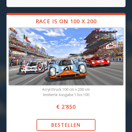
RACE IS ON 100 X 200
Acryl-Druck 100 cm x 200 cm
limitierte Ausgabe 1 bis 100
€ 2’850