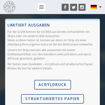
LIMITIERT AUSGABEN
Für die Grafik können Sie ein Bild aus bereits vorhandenen Art
Strips oder ein anderes Bild aussuchen.
Wenn es Ihnen lieber ist, können wir einen Art Strip mit einer
Abbildung Ihres eigenen Autos im Stil des Bildromans entwerfen.
Unsere Art Strips werden alle zusammen mit einem
Echtheitszertifikat, von den Künstlern unterschrieben und durch
ARTtrust geschützt, geliefert.
Wir bieten zwei Qualitäten – Acryldruck und strukturiertes Papier.
Klicken Sie hier für weitere Details.
ACRYLDRUCK
STRUKTURIERTES PAPIER