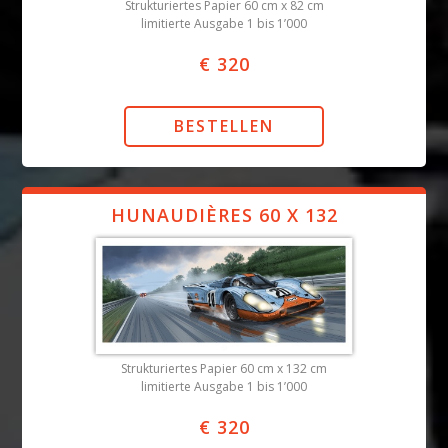
Strukturiertes Papier 60 cm x 82 cm
limitierte Ausgabe 1 bis 1’000
€ 320
HUNAUDIÈRES 60 X 132
Strukturiertes Papier 60 cm x 132 cm
limitierte Ausgabe 1 bis 1’000
€ 320