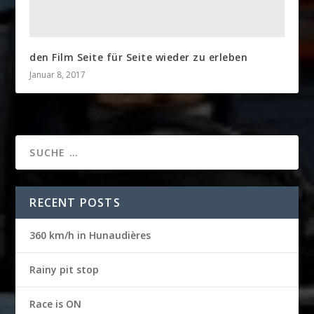
den Film Seite für Seite wieder zu erleben
Januar 8, 2017
RECENT POSTS
360 km/h in Hunaudières
Rainy pit stop
Race is ON