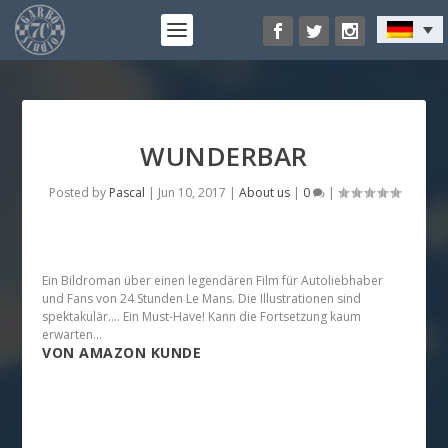
WUNDERBAR
Posted by
Pascal
|
Jun 10, 2017
|
About us
|
0
|
Ein Bildroman über einen legendären Film für Autoliebhaber
und Fans von 24 Stunden Le Mans. Die Illustrationen sind
spektakulär…. Ein Must-Have! Kann die Fortsetzung kaum
erwarten…
VON AMAZON KUNDE