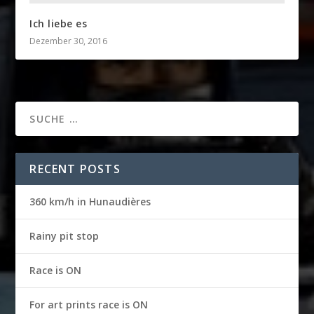
Ich liebe es
Dezember 30, 2016
RECENT POSTS
360 km/h in Hunaudières
Rainy pit stop
Race is ON
For art prints race is ON