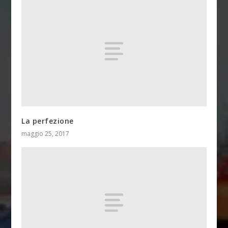
La perfezione
maggio 25, 2017