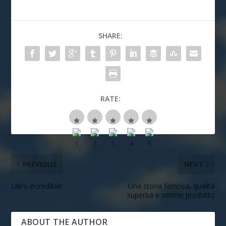
SHARE:
RATE:
PREVIOUS
NEXT
Libro incredibile
Una storia famosa, qualità
superba e ottimo prodotto
ABOUT THE AUTHOR