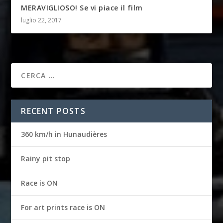
MERAVIGLIOSO! Se vi piace il film
luglio 22, 2017
RECENT POSTS
360 km/h in Hunaudières
Rainy pit stop
Race is ON
For art prints race is ON