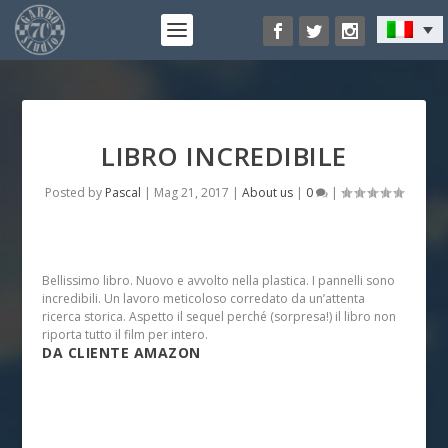
LIBRO INCREDIBILE
Posted by
Pascal
|
Mag 21, 2017
|
About us
|
0
|
Bellissimo libro. Nuovo e avvolto nella plastica. I pannelli sono
incredibili. Un lavoro meticoloso corredato da un’attenta
ricerca storica. Aspetto il sequel perché (sorpresa!) il libro non
riporta tutto il film per intero.
DA CLIENTE AMAZON