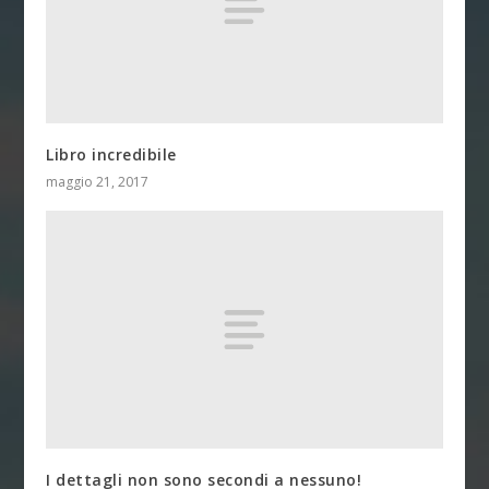
Libro incredibile
maggio 21, 2017
I dettagli non sono secondi a nessuno!