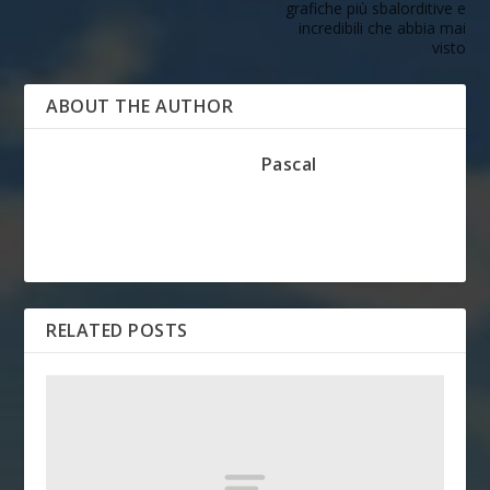
grafiche più sbalorditive e
incredibili che abbia mai
visto
ABOUT THE AUTHOR
Pascal
RELATED POSTS