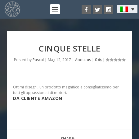
CINQUE STELLE
Posted by
Pascal
|
Mag 12, 2017
|
About us
|
0
|
Ottimi disegni, un prodotto magnifico e consigliatissimo per
tutti gli appassionati di motori.
DA CLIENTE AMAZON
SHARE: