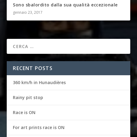
Sono sbalordito dalla sua qualità eccezionale
gennaio 23, 2017
RECENT POSTS
360 km/h in Hunaudières
Rainy pit stop
Race is ON
For art prints race is ON