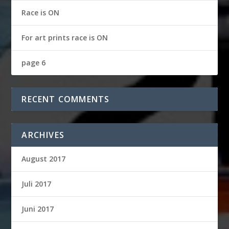
Race is ON
For art prints race is ON
page 6
RECENT COMMENTS
ARCHIVES
August 2017
Juli 2017
Juni 2017