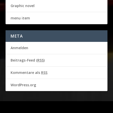
Graphic novel
menu item
META
Anmelden
Beitrags-Feed (
RSS
)
Kommentare als
RSS
WordPress.org
2016-2018 © CBS BROADCASTING INC. & GARBO STUDIO S.A.