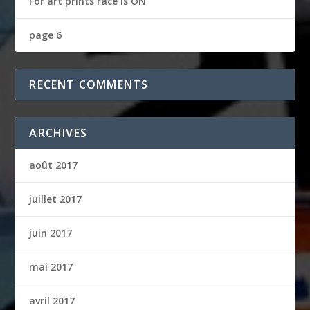
For art prints race is ON
page 6
RECENT COMMENTS
ARCHIVES
août 2017
juillet 2017
juin 2017
mai 2017
avril 2017