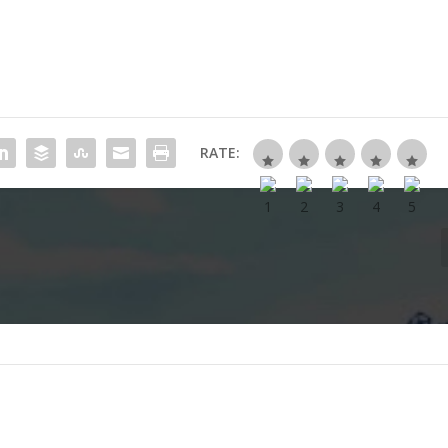
RATE: