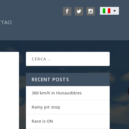
TACI
RECENT POSTS
360 km/h in Hunaudières
Rainy pit stop
Race is ON