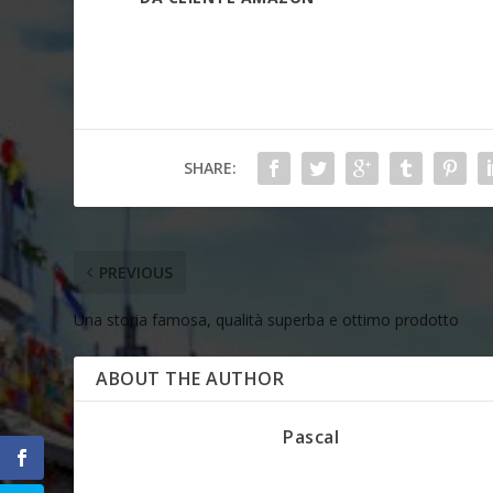
SHARE:
PREVIOUS
Una storia famosa, qualità superba e ottimo prodotto
ABOUT THE AUTHOR
Pascal