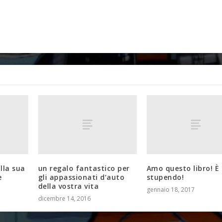
lla sua
un regalo fantastico per
Amo questo libro! È
e
gli appassionati d’auto
stupendo!
della vostra vita
gennaio 18, 2017
dicembre 14, 2016