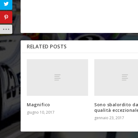
RELATED POSTS
Magnifico
Sono sbalordito da
qualità eccezional
giugno 10, 2017
gennaio 23, 2017