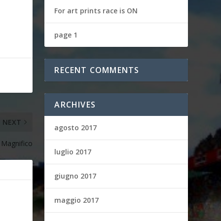
For art prints race is ON
page 1
RECENT COMMENTS
ARCHIVES
NEXT
agosto 2017
Magnifico
luglio 2017
giugno 2017
maggio 2017