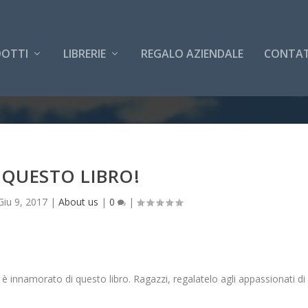
OTTI
LIBRERIE
REGALO AZIENDALE
CONTAT
QUESTO LIBRO!
Giu 9, 2017
|
About us
|
0
|
è innamorato di questo libro. Ragazzi, regalatelo agli appassionati di