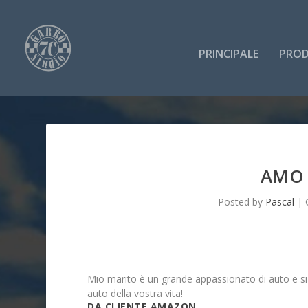
PRINCIPALE
PROD
AMO 
Posted by
Pascal
|
Mio marito è un grande appassionato di auto e si 
auto della vostra vita!
DA CLIENTE AMAZON