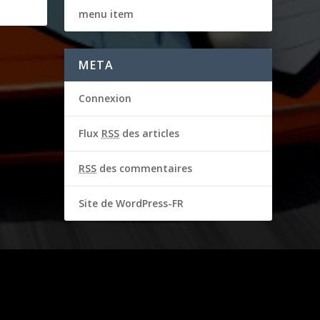
menu item
META
Connexion
Flux
RSS
des articles
RSS
des commentaires
Site de WordPress-FR