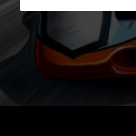
2016-2018 © CBS Broadcasting Inc. 
Tous droits réservés
Produit sous licence officielle. L
sont utilisés avec l’autorisation 