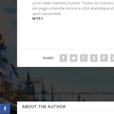
ça en valait vraiment la peine. Toutes les voitures
des pages intensifie encore le côté dramatique et
sport automobile.
WTF1
SHARE:
PREVIOUS
un merveilleux cadeau pour tous les amoureux de voitures
ABOUT THE AUTHOR