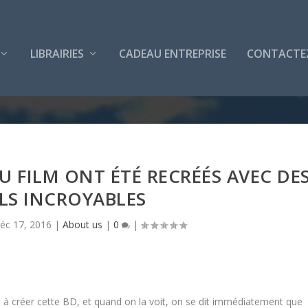
LIBRAIRIES
CADEAU ENTREPRISE
CONTACTE
U FILM ONT ÉTÉ RECRÉÉS AVEC DE
LS INCROYABLES
éc 17, 2016
|
About us
|
0
|
s à créer cette BD, et quand on la voit, on se dit immédiatement que