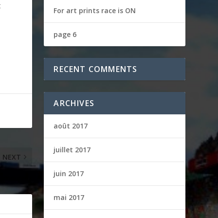
t
For art prints race is ON
page 6
RECENT COMMENTS
ARCHIVES
août 2017
juillet 2017
NEXT
juin 2017
é amoureux
mai 2017