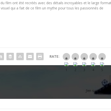
 du film ont été recréés avec des détails incroyables et le large forma
 visuel qui a fait de ce film un mythe pour tous les passionnés de
RATE:
J’en suis tomb