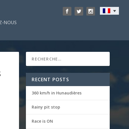
Z-NOUS
S
RECENT POSTS
360 km/h in Hunaudières
Rainy pit stop
Race is ON