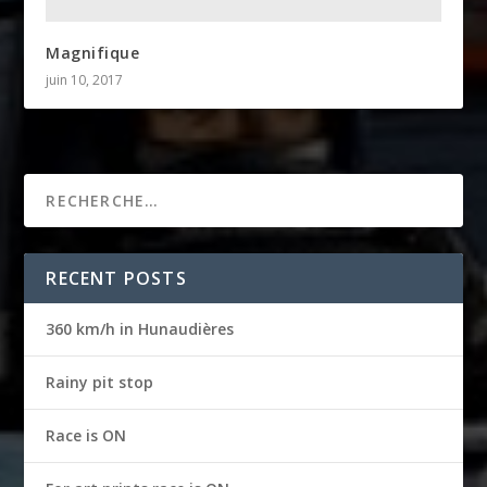
Magnifique
juin 10, 2017
RECENT POSTS
360 km/h in Hunaudières
Rainy pit stop
Race is ON