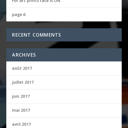
For art prints race is ON
page 6
RECENT COMMENTS
ARCHIVES
août 2017
juillet 2017
juin 2017
mai 2017
avril 2017