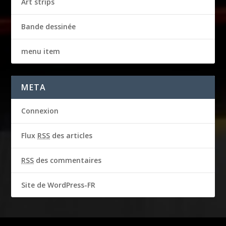
Art strips
Bande dessinée
menu item
META
Connexion
Flux
RSS
des articles
RSS
des commentaires
Site de WordPress-FR