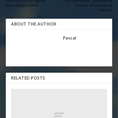
Énormément de détails
un merveilleux cadeau pour
dans chaque scène
tous les amoureux de
voitures
ABOUT THE AUTHOR
Pascal
RELATED POSTS